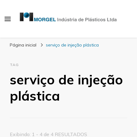
Blog Morgel
Página inicial
serviço de injeção plástica
TAG
serviço de injeção
plástica
Exibindo: 1 - 4 de 4 RESULTADOS