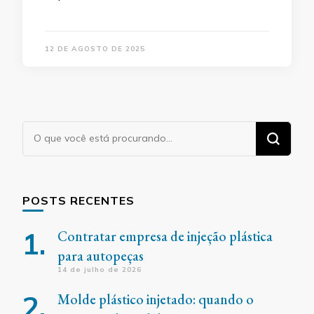
12 DE AGOSTO DE 2025
Procurando
algo?
POSTS RECENTES
Contratar empresa de injeção plástica
para autopeças
14 de julho de 2026
Molde plástico injetado: quando o