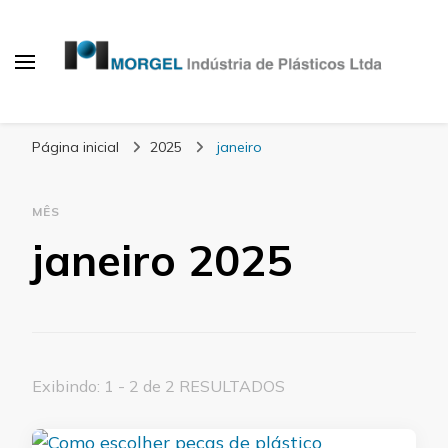
Blog Morgel
Página inicial
2025
janeiro
MÊS
janeiro 2025
Exibindo: 1 - 2 de 2 RESULTADOS