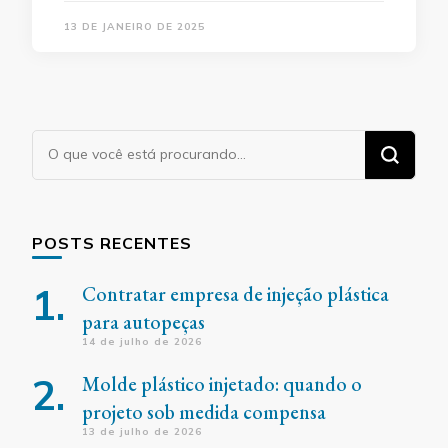
13 DE JANEIRO DE 2025
Procurando
algo?
POSTS RECENTES
Contratar empresa de injeção plástica
para autopeças
14 de julho de 2026
Molde plástico injetado: quando o
projeto sob medida compensa
13 de julho de 2026