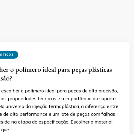
ÁSTICOS
er o polímero ideal para peças plásticas
isão?
scolher o polímero ideal para peças de alta precisão,
os, propriedades técnicas e a importância do suporte
No universo da injeção termoplástica, a diferença entre
de alta performance e um lote de peças com falhas
side na etapa de especificação. Escolher o material
r que …