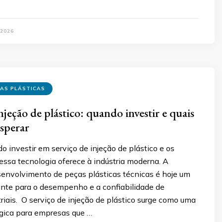
 2026
ÇAS PLÁSTICAS
njeção de plástico: quando investir e quais
esperar
 investir em serviço de injeção de plástico e os
essa tecnologia oferece à indústria moderna. A
senvolvimento de peças plásticas técnicas é hoje um
ante para o desempenho e a confiabilidade de
riais. O serviço de injeção de plástico surge como uma
égica para empresas que …