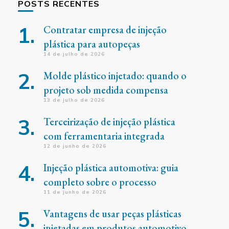
POSTS RECENTES
Contratar empresa de injeção
plástica para autopeças
14 de julho de 2026
Molde plástico injetado: quando o
projeto sob medida compensa
13 de julho de 2026
Terceirização de injeção plástica
com ferramentaria integrada
12 de junho de 2026
Injeção plástica automotiva: guia
completo sobre o processo
11 de junho de 2026
Vantagens de usar peças plásticas
injetadas em produtos automotivo