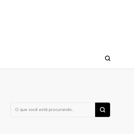
Procurando
algo?