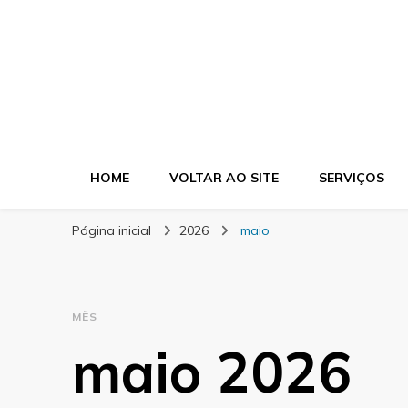
Blog Morgel
HOME
VOLTAR AO SITE
SERVIÇOS
Página inicial
2026
maio
MÊS
maio 2026