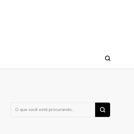
Procurando
algo?