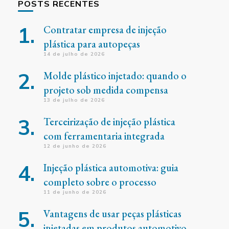
POSTS RECENTES
Contratar empresa de injeção
plástica para autopeças
14 de julho de 2026
Molde plástico injetado: quando o
projeto sob medida compensa
13 de julho de 2026
Terceirização de injeção plástica
com ferramentaria integrada
12 de junho de 2026
Injeção plástica automotiva: guia
completo sobre o processo
11 de junho de 2026
Vantagens de usar peças plásticas
injetadas em produtos automotivo