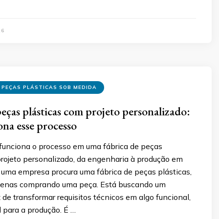
26
 PEÇAS PLÁSTICAS SOB MEDIDA
peças plásticas com projeto personalizado:
na esse processo
unciona o processo em uma fábrica de peças
projeto personalizado, da engenharia à produção em
 uma empresa procura uma fábrica de peças plásticas,
penas comprando uma peça. Está buscando um
de transformar requisitos técnicos em algo funcional,
l para a produção. É …