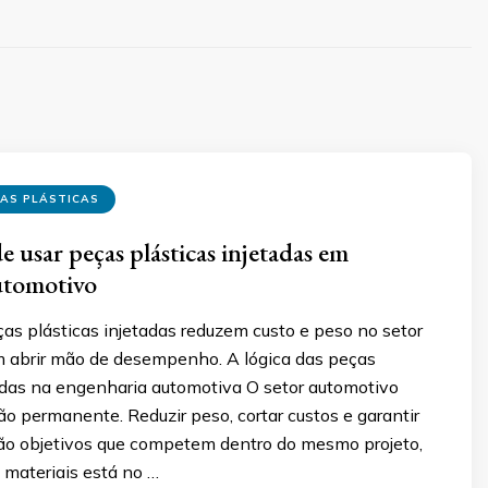
ÇAS PLÁSTICAS
 usar peças plásticas injetadas em
utomotivo
as plásticas injetadas reduzem custo e peso no setor
 abrir mão de desempenho. A lógica das peças
tadas na engenharia automotiva O setor automotivo
o permanente. Reduzir peso, cortar custos e garantir
o objetivos que competem dentro do mesmo projeto,
 materiais está no …