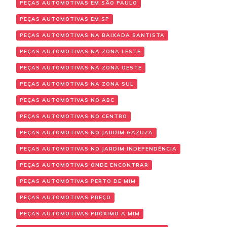
PEÇAS AUTOMOTIVAS EM SÃO PAULO
PEÇAS AUTOMOTIVAS EM SP
PEÇAS AUTOMOTIVAS NA BAIXADA SANTISTA
PEÇAS AUTOMOTIVAS NA ZONA LESTE
PEÇAS AUTOMOTIVAS NA ZONA OESTE
PEÇAS AUTOMOTIVAS NA ZONA SUL
PEÇAS AUTOMOTIVAS NO ABC
PEÇAS AUTOMOTIVAS NO CENTRO
PEÇAS AUTOMOTIVAS NO JARDIM GAZUZA
PEÇAS AUTOMOTIVAS NO JARDIM INDEPENDÊNCIA
PEÇAS AUTOMOTIVAS ONDE ENCONTRAR
PEÇAS AUTOMOTIVAS PERTO DE MIM
PEÇAS AUTOMOTIVAS PREÇO
PEÇAS AUTOMOTIVAS PRÓXIMO A MIM