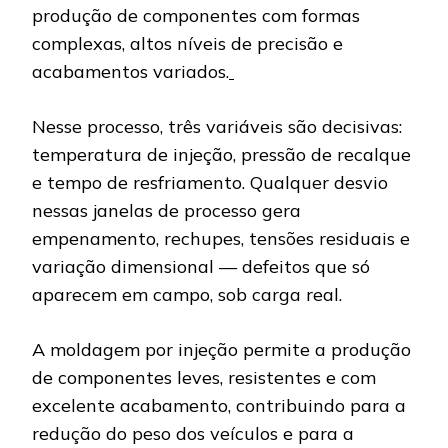
produção de componentes com formas
complexas, altos níveis de precisão e
acabamentos variados.
Nesse processo, três variáveis são decisivas:
temperatura de injeção, pressão de recalque
e tempo de resfriamento. Qualquer desvio
nessas janelas de processo gera
empenamento, rechupes, tensões residuais e
variação dimensional — defeitos que só
aparecem em campo, sob carga real.
A moldagem por injeção permite a produção
de componentes leves, resistentes e com
excelente acabamento, contribuindo para a
redução do peso dos veículos e para a