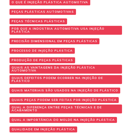
O QUE É INJEÇÃO PLÁSTICA AUTOMOTIVA
PEÇAS PLÁSTICAS AUTOMOTIVAS
PEÇAS TÉCNICAS PLÁSTICAS
POR QUE A INDÚSTRIA AUTOMOTIVA USA INJEÇÃO
PLÁSTICA
PRECISÃO DIMENSIONAL EM PEÇAS PLÁSTICAS
PROCESSO DE INJEÇÃO PLÁSTICA
PRODUÇÃO DE PEÇAS PLÁSTICAS
QUAIS AS VANTAGENS DA INJEÇÃO PLÁSTICA
AUTOMOTIVA
QUAIS DEFEITOS PODEM OCORRER NA INJEÇÃO DE
PLÁSTICO
QUAIS MATERIAIS SÃO USADOS NA INJEÇÃO DE PLÁSTICO
QUAIS PEÇAS PODEM SER FEITAS POR INJEÇÃO PLÁSTICA
QUAL A DIFERENÇA ENTRE PEÇAS TÉCNICAS E DE
ACABAMENTO
QUAL A IMPORTÂNCIA DO MOLDE NA INJEÇÃO PLÁSTICA
QUALIDADE EM INJEÇÃO PLÁSTICA