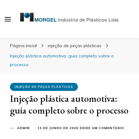
Blog Morgel
Página inicial
injeção de peças plásticas
Injeção plástica automotiva: guia completo sobre o
processo
INJEÇÃO DE PEÇAS PLÁSTICAS
Injeção plástica automotiva:
guia completo sobre o processo
EM
por
ADMIN
11 DE JUNHO DE 2026
DEIXE UM COMENTÁRIO
INJEÇÃ
PLÁSTI