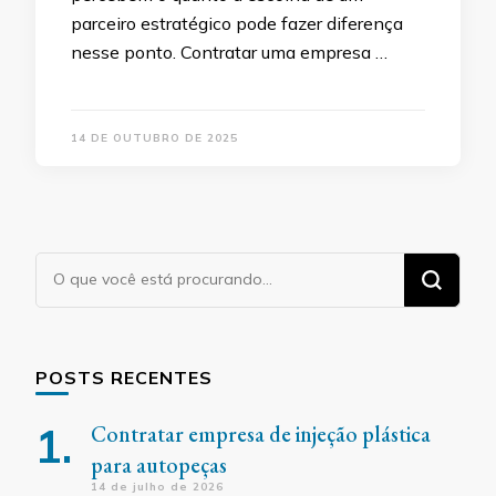
parceiro estratégico pode fazer diferença
nesse ponto. Contratar uma empresa …
14 DE OUTUBRO DE 2025
Procurando
algo?
POSTS RECENTES
Contratar empresa de injeção plástica
para autopeças
14 de julho de 2026