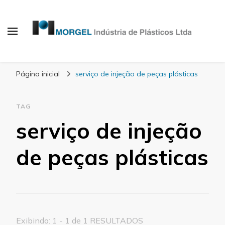
Blog Morgel
Página inicial
serviço de injeção de peças plásticas
TAG
serviço de injeção
de peças plásticas
Exibindo: 1 - 1 de 1 RESULTADOS