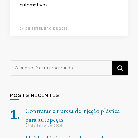
automotivas, …
24 DE SETEMBRO DE 2025
Procurando
algo?
POSTS RECENTES
Contratar empresa de injeção plástica
para autopeças
14 de julho de 2026