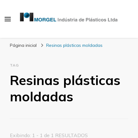
Blog Morgel
Página inicial
Resinas plásticas moldadas
TAG
Resinas plásticas
moldadas
Exibindo: 1 - 1 de 1 RESULTADOS