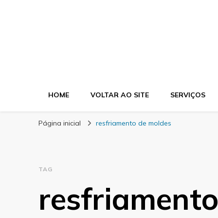
Blog Morgel
HOME
VOLTAR AO SITE
SERVIÇOS
Página inicial
resfriamento de moldes
TAG
resfriament