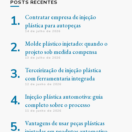
POSTS RECENTES
Contratar empresa de injeção
plástica para autopeças
14 de julho de 2026
Molde plástico injetado: quando o
projeto sob medida compensa
13 de julho de 2026
Terceirização de injeção plástica
com ferramentaria integrada
12 de junho de 2026
Injeção plástica automotiva: guia
completo sobre o processo
11 de junho de 2026
Vantagens de usar peças plásticas
injetadas em produtos automotivo