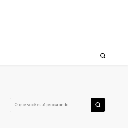
Procurando
algo?