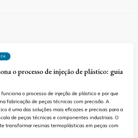
ICA
na o processo de injeção de plástico: guia
unciona o processo de injeção de plástico e por que
 na fabricação de peças técnicas com precisão. A
tico é uma das soluções mais eficazes e precisas para a
cala de peças técnicas e componentes industriais. O
te transformar resinas termoplásticas em peças com