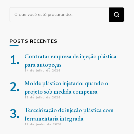
Procurando
algo?
POSTS RECENTES
Contratar empresa de injeção plástica
para autopeças
14 de julho de 2026
Molde plástico injetado: quando o
projeto sob medida compensa
13 de julho de 2026
Terceirização de injeção plástica com
ferramentaria integrada
12 de junho de 2026