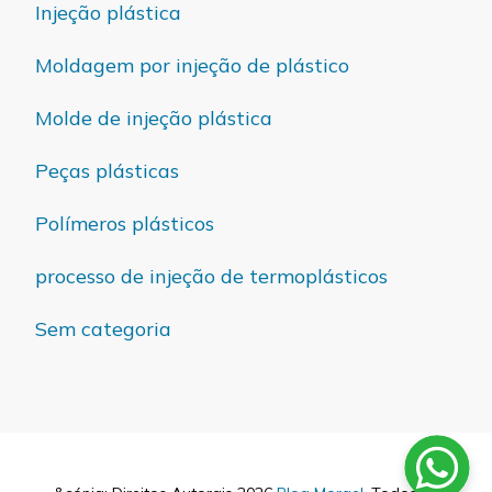
Injeção plástica
Moldagem por injeção de plástico
Molde de injeção plástica
Peças plásticas
Polímeros plásticos
processo de injeção de termoplásticos
Sem categoria