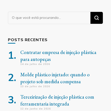
Procurando
algo?
POSTS RECENTES
Contratar empresa de injeção plástica
para autopeças
14 de julho de 2026
Molde plástico injetado: quando o
projeto sob medida compensa
13 de julho de 2026
Terceirização de injeção plástica com
ferramentaria integrada
12 de junho de 2026