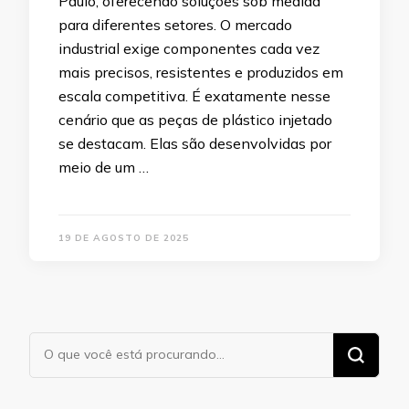
Paulo, oferecendo soluções sob medida
para diferentes setores. O mercado
industrial exige componentes cada vez
mais precisos, resistentes e produzidos em
escala competitiva. É exatamente nesse
cenário que as peças de plástico injetado
se destacam. Elas são desenvolvidas por
meio de um …
19 DE AGOSTO DE 2025
Procurando
algo?