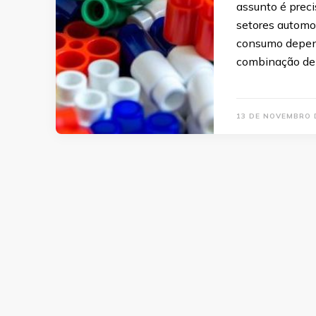
assunto é preci
setores automot
consumo depend
combinação de
13 DE NOVEMBRO 