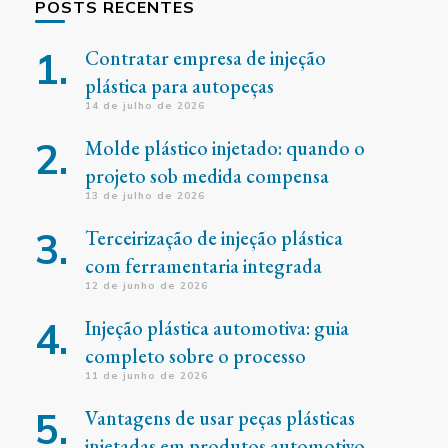
POSTS RECENTES
Contratar empresa de injeção
plástica para autopeças
14 de julho de 2026
Molde plástico injetado: quando o
projeto sob medida compensa
13 de julho de 2026
Terceirização de injeção plástica
com ferramentaria integrada
12 de junho de 2026
Injeção plástica automotiva: guia
completo sobre o processo
11 de junho de 2026
Vantagens de usar peças plásticas
injetadas em produtos automotivo