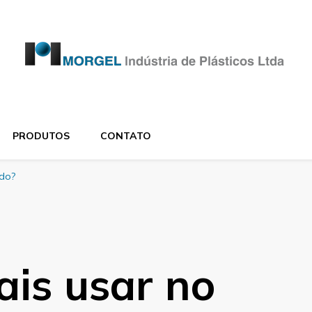
PRODUTOS
CONTATO
ado?
ais usar no