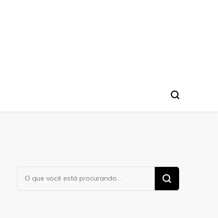
Procurando
algo?