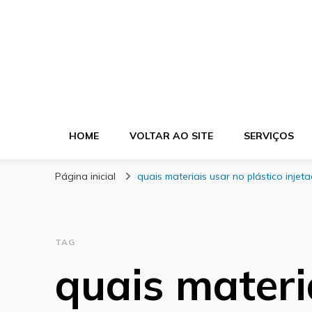
Blog Morgel
HOME
VOLTAR AO SITE
SERVIÇOS
Página inicial
quais materiais usar no plástico injet
TAG
quais materi