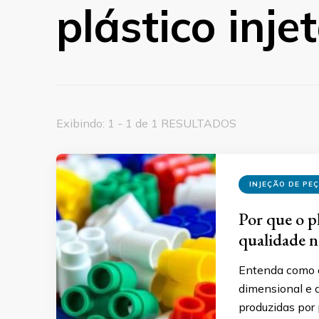
plástico inje
Exibindo: 1 - 1 de 1 RESULTADOS
INJEÇÃO DE PE
Por que o pl
qualidade n
Entenda como o 
dimensional e 
produzidas por 