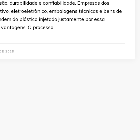
são, durabilidade e confiabilidade. Empresas dos
ivo, eletroeletrônico, embalagens técnicas e bens de
em do plástico injetado justamente por essa
 vantagens. O processo …
DE 2025