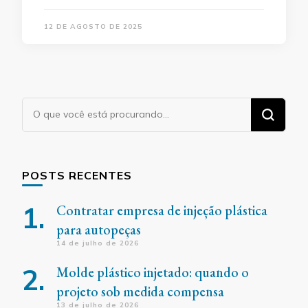
12 DE AGOSTO DE 2025
Procurando
algo?
POSTS RECENTES
Contratar empresa de injeção plástica
para autopeças
14 de julho de 2026
Molde plástico injetado: quando o
projeto sob medida compensa
13 de julho de 2026