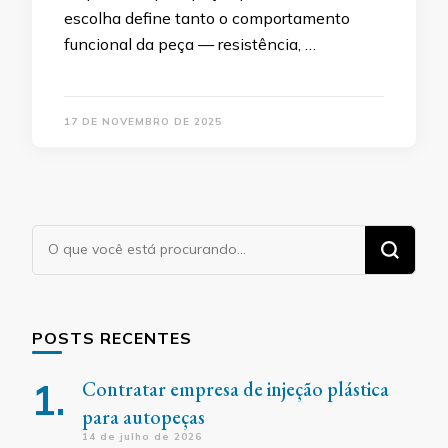
escolha define tanto o comportamento
funcional da peça — resistência, …
17 DE NOVEMBRO DE 2025
Procurando
algo?
POSTS RECENTES
Contratar empresa de injeção plástica
para autopeças
14 de julho de 2026