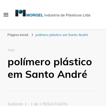
Blog Morgel
Página inicial
polímero plástico em Santo André
TAG
polímero plástico
em Santo André
Exibindo: 1 - 1 de 1 RESULTADOS