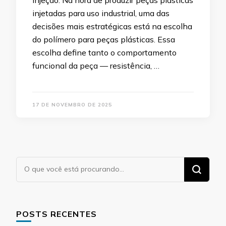
injeção. Na hora de produzir peças plásticas
injetadas para uso industrial, uma das
decisões mais estratégicas está na escolha
do polímero para peças plásticas. Essa
escolha define tanto o comportamento
funcional da peça — resistência, …
17 DE NOVEMBRO DE 2025
Procurando
algo?
POSTS RECENTES