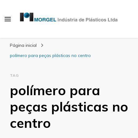
Blog Morgel
Página inicial
polímero para peças plásticas no centro
TAG
polímero para
peças plásticas no
centro