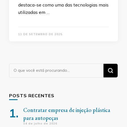
destaca-se como uma das tecnologias mais
utilizadas em …
11 DE SETEMBRO DE 2025
Procurando
algo?
POSTS RECENTES
Contratar empresa de injeção plástica
para autopeças
14 de julho de 2026