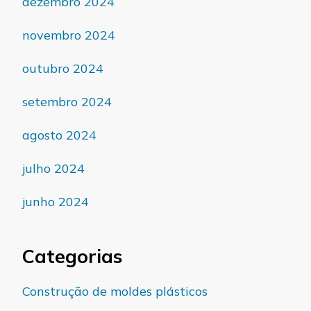
dezembro 2024
novembro 2024
outubro 2024
setembro 2024
agosto 2024
julho 2024
junho 2024
Categorias
Construção de moldes plásticos