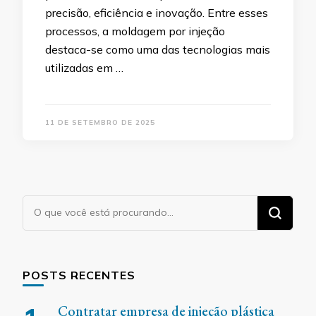
precisão, eficiência e inovação. Entre esses
processos, a moldagem por injeção
destaca-se como uma das tecnologias mais
utilizadas em …
11 DE SETEMBRO DE 2025
Procurando
algo?
POSTS RECENTES
Contratar empresa de injeção plástica