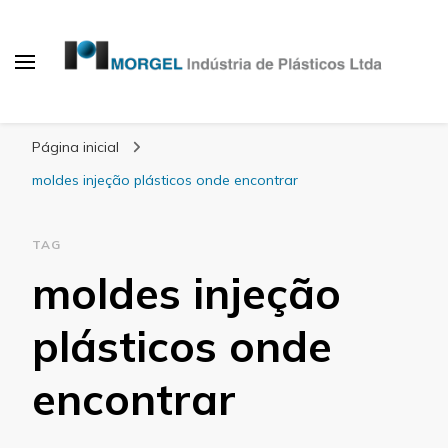
Blog Morgel
Página inicial
moldes injeção plásticos onde encontrar
TAG
moldes injeção
plásticos onde
encontrar