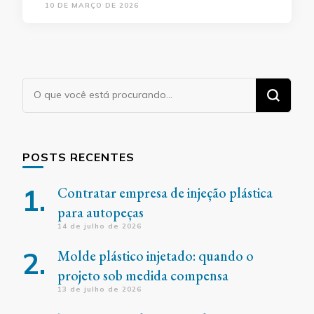
10 DE MARÇO DE 2026
Procurando
algo?
POSTS RECENTES
Contratar empresa de injeção plástica
para autopeças
14 de julho de 2026
Molde plástico injetado: quando o
projeto sob medida compensa
13 de julho de 2026