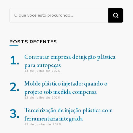
Procurando
algo?
POSTS RECENTES
Contratar empresa de injeção plástica
para autopeças
14 de julho de 2026
Molde plástico injetado: quando o
projeto sob medida compensa
13 de julho de 2026
Terceirização de injeção plástica com
ferramentaria integrada
12 de junho de 2026