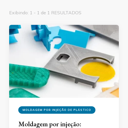
Exibindo: 1 - 1 de 1 RESULTADOS
MOLDAGEM POR INJEÇÃO DE PLÁSTICO
Moldagem por injeção: