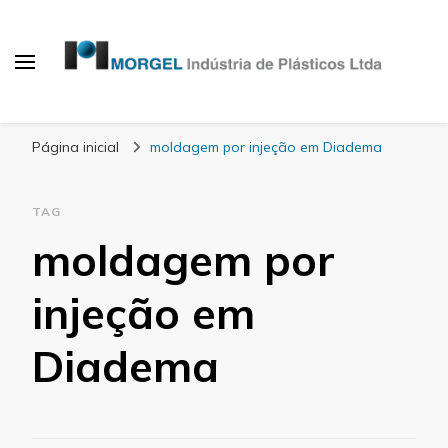
Blog Morgel
Página inicial
moldagem por injeção em Diadema
TAG
moldagem por
injeção em
Diadema