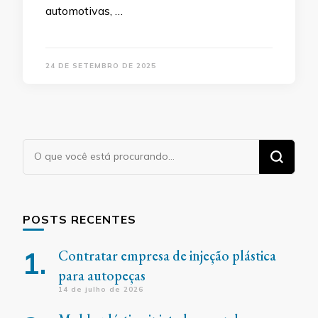
automotivas, …
24 DE SETEMBRO DE 2025
Procurando
algo?
POSTS RECENTES
Contratar empresa de injeção plástica
para autopeças
14 de julho de 2026