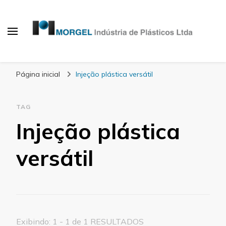
Blog Morgel
Página inicial
Injeção plástica versátil
TAG
Injeção plástica
versátil
Exibindo: 1 - 1 de 1 RESULTADOS