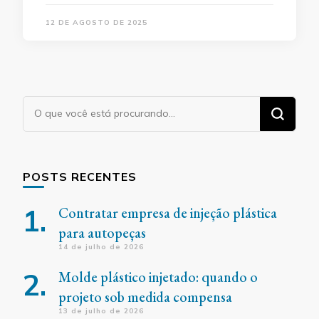
12 DE AGOSTO DE 2025
Procurando
algo?
POSTS RECENTES
Contratar empresa de injeção plástica
para autopeças
14 de julho de 2026
Molde plástico injetado: quando o
projeto sob medida compensa
13 de julho de 2026