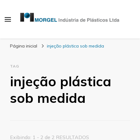
Blog Morgel
Página inicial
injeção plástica sob medida
TAG
injeção plástica
sob medida
Exibindo: 1 - 2 de 2 RESULTADOS