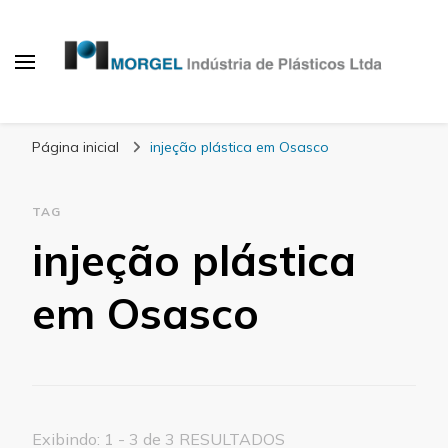
Blog Morgel
Página inicial
injeção plástica em Osasco
TAG
injeção plástica
em Osasco
Exibindo: 1 - 3 de 3 RESULTADOS