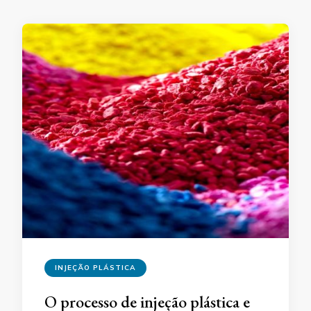
INJEÇÃO PLÁSTICA
O processo de injeção plástica e