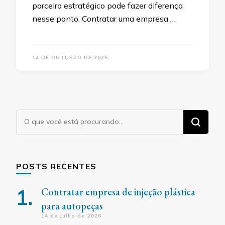
parceiro estratégico pode fazer diferença
nesse ponto. Contratar uma empresa …
14 DE OUTUBRO DE 2025
Procurando
algo?
POSTS RECENTES
Contratar empresa de injeção plástica
para autopeças
14 de julho de 2026