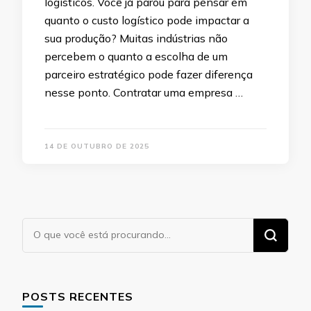
logísticos. Você já parou para pensar em
quanto o custo logístico pode impactar a
sua produção? Muitas indústrias não
percebem o quanto a escolha de um
parceiro estratégico pode fazer diferença
nesse ponto. Contratar uma empresa …
14 DE OUTUBRO DE 2025
Procurando
algo?
POSTS RECENTES