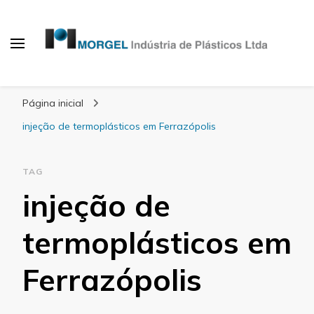
Blog Morgel
Página inicial
injeção de termoplásticos em Ferrazópolis
TAG
injeção de
termoplásticos em
Ferrazópolis