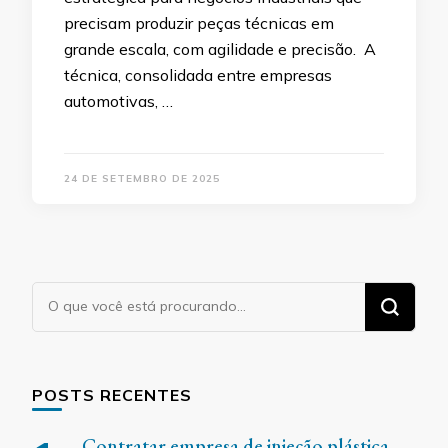
precisam produzir peças técnicas em
grande escala, com agilidade e precisão. A
técnica, consolidada entre empresas
automotivas, …
24 DE SETEMBRO DE 2025
Procurando
algo?
POSTS RECENTES
Contratar empresa de injeção plástica