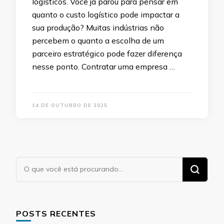
logísticos. Você já parou para pensar em
quanto o custo logístico pode impactar a
sua produção? Muitas indústrias não
percebem o quanto a escolha de um
parceiro estratégico pode fazer diferença
nesse ponto. Contratar uma empresa …
14 DE OUTUBRO DE 2025
Procurando
algo?
POSTS RECENTES