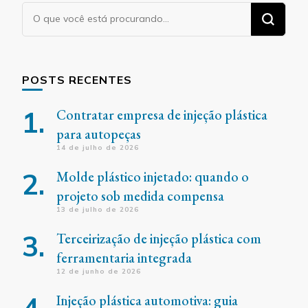
Procurando
algo?
POSTS RECENTES
Contratar empresa de injeção plástica
para autopeças
14 de julho de 2026
Molde plástico injetado: quando o
projeto sob medida compensa
13 de julho de 2026
Terceirização de injeção plástica com
ferramentaria integrada
12 de junho de 2026
Injeção plástica automotiva: guia