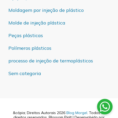
Moldagem por injeção de plástico
Molde de injeção plástica
Peças plásticas
Polímeros plásticos
processo de injeção de termoplásticos
Sem categoria
&cópia; Direitos Autorais 2026
Blog Morgel
. Todos os
direitos reservados.
Blossom PinIt | Desenvolvido por