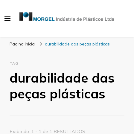
Blog Morgel
Página inicial
durabilidade das peças plásticas
TAG
durabilidade das
peças plásticas
Exibindo: 1 - 1 de 1 RESULTADOS