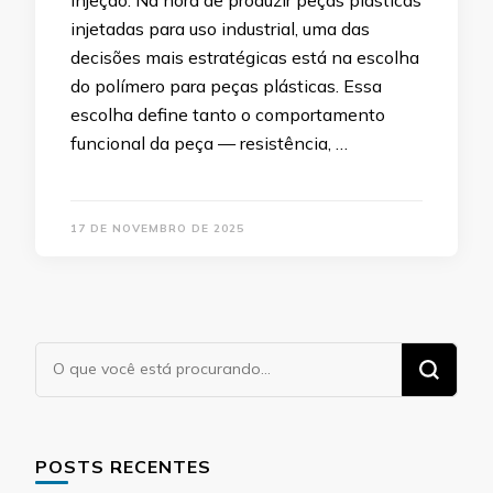
injeção. Na hora de produzir peças plásticas
injetadas para uso industrial, uma das
decisões mais estratégicas está na escolha
do polímero para peças plásticas. Essa
escolha define tanto o comportamento
funcional da peça — resistência, …
17 DE NOVEMBRO DE 2025
Procurando
algo?
POSTS RECENTES