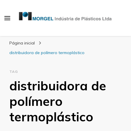
Blog Morgel
Página inicial
distribuidora de polímero termoplástico
TAG
distribuidora de
polímero
termoplástico