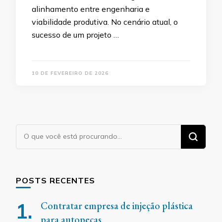
alinhamento entre engenharia e
viabilidade produtiva. No cenário atual, o
sucesso de um projeto …
10 DE FEVEREIRO DE 2026
Procurando
algo?
POSTS RECENTES
Contratar empresa de injeção plástica
para autopeças