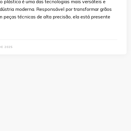
ão plástica é uma das tecnologias mais versáteis e
ndústria moderna. Responsável por transformar grãos
 peças técnicas de alta precisão, ela está presente
DE 2025