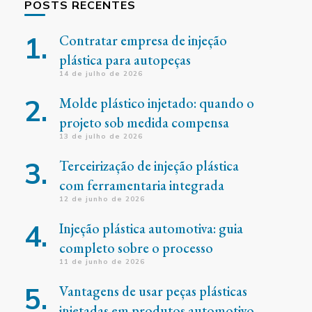
POSTS RECENTES
Contratar empresa de injeção
plástica para autopeças
14 de julho de 2026
Molde plástico injetado: quando o
projeto sob medida compensa
13 de julho de 2026
Terceirização de injeção plástica
com ferramentaria integrada
12 de junho de 2026
Injeção plástica automotiva: guia
completo sobre o processo
11 de junho de 2026
Vantagens de usar peças plásticas
injetadas em produtos automotivo