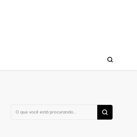
Procurando
algo?