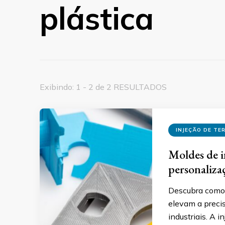
plástica
Exibindo: 1 - 2 de 2 RESULTADOS
INJEÇÃO DE TE
Moldes de i
personaliza
Descubra como 
elevam a precis
industriais. A 