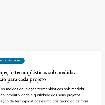
RMOPLÁSTICOS
njeção termoplásticos sob medida:
ção para cada projeto
os moldes de injeção termoplásticos sob medida
ão, produtividade e qualidade dos seus projetos
injeção de termoplásticos é uma das tecnologias mais