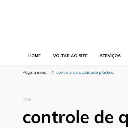
Blog Morgel
HOME
VOLTAR AO SITE
SERVIÇOS
Página inicial
controle de qualidade plástica
TAG
controle de 